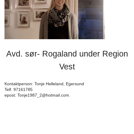
Avd. sør- Rogaland under Region
Vest
Kontaktperson: Tonje Helleland, Egersund
Telf. 97161785
epost: Tonje1987_2@hotmail.com.