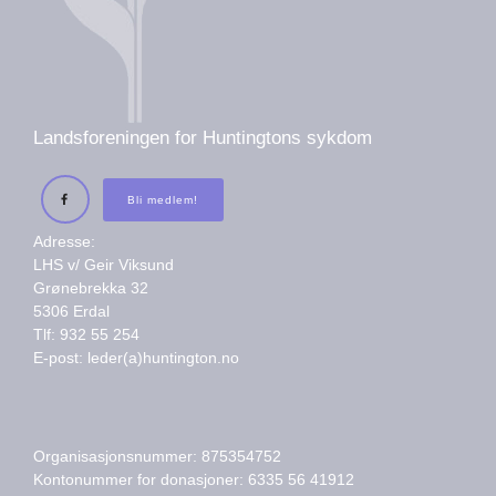
Landsforeningen for Huntingtons sykdom
Bli medlem!
Adresse:
LHS v/ Geir Viksund
Grønebrekka 32
5306 Erdal
Tlf: 932 55 254
E-post: leder(a)huntington.no
Organisasjonsnummer: 875354752
Kontonummer for donasjoner: 6335 56 41912