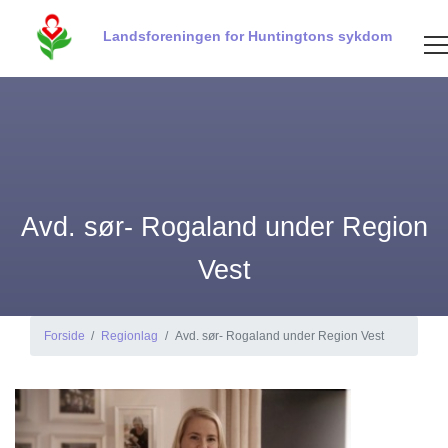
Landsforeningen for Huntingtons sykdom
Avd. sør- Rogaland under Region
Vest
Forside
Regionlag
Avd. sør- Rogaland under Region Vest