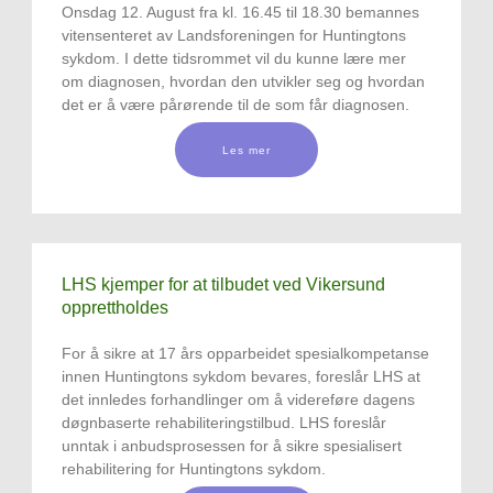
Onsdag 12. August fra kl. 16.45 til 18.30 bemannes
vitensenteret av Landsforeningen for Huntingtons
sykdom. I dette tidsrommet vil du kunne lære mer
om diagnosen, hvordan den utvikler seg og hvordan
det er å være pårørende til de som får diagnosen.
Les mer
LHS kjemper for at tilbudet ved Vikersund
opprettholdes
For å sikre at 17 års opparbeidet spesialkompetanse
innen Huntingtons sykdom bevares, foreslår LHS at
det innledes forhandlinger om å videreføre dagens
døgnbaserte rehabiliteringstilbud. LHS foreslår
unntak i anbudsprosessen for å sikre spesialisert
rehabilitering for Huntingtons sykdom.