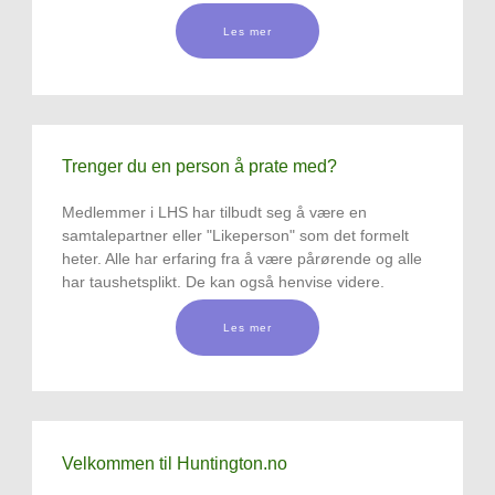
Les mer
Trenger du en person å prate med?
Medlemmer i LHS har tilbudt seg å være en
samtalepartner eller "Likeperson" som det formelt
heter. Alle har erfaring fra å være pårørende og alle
har taushetsplikt. De kan også henvise videre.
Les mer
Velkommen til Huntington.no