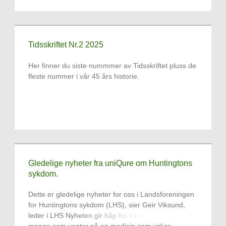
Tidsskriftet Nr.2 2025
Her finner du siste nummmer av Tidsskriftet pluss de
fleste nummer i vår 45 års historie.
Gledelige nyheter fra uniQure om Huntingtons
sykdom.
Dette er gledelige nyheter for oss i Landsforeningen
for Huntingtons sykdom (LHS), sier Geir Viksund,
leder i LHS Nyheten gir håp for fremtiden for de