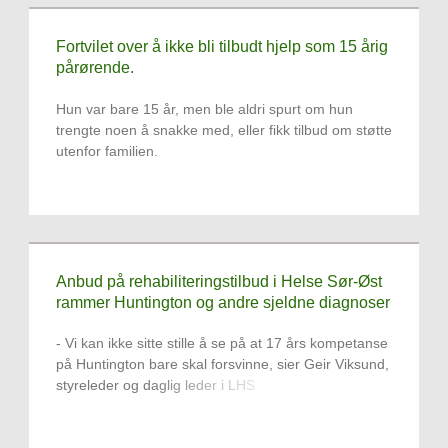
Fortvilet over å ikke bli tilbudt hjelp som 15 årig
pårørende.
Hun var bare 15 år, men ble aldri spurt om hun
trengte noen å snakke med, eller fikk tilbud om støtte
utenfor familien.
Anbud på rehabiliteringstilbud i Helse Sør-Øst
rammer Huntington og andre sjeldne diagnoser
- Vi kan ikke sitte stille å se på at 17 års kompetanse
på Huntington bare skal forsvinne, sier Geir Viksund,
styreleder og daglig leder i LHS