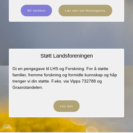
Bli medlem
Lær mer om Huntingtons
Støtt Landsforeningen
Gi en pengegave til LHS og Forskning. For å støtte
familier, fremme forskning og formidle kunnskap og håp
trenger vi din støtte. F.eks. via Vipps 732788 og
Grasrotandelen.
Les mer