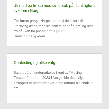
Bli med på første medisinforsøk på Huntingtons
sykdom i Norge
For første gang i Norge, søker vi deltakere til
utprøving av en medisin som vi har håp om, og stor
tro på, kan ha positiv effekt på forverringen av
Huntingtons sykdom.
Gentesting og ulike valg
Basert på en undersøkelse i regi av "Moving
Forward" , høsten 2023 i Norge, ble det nylig
arrangert et nettmøte hvor dette temaet ble snakket
om.