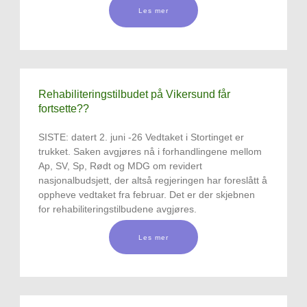
Les mer
Rehabiliteringstilbudet på Vikersund får
fortsette??
SISTE: datert 2. juni -26 Vedtaket i Stortinget er
trukket. Saken avgjøres nå i forhandlingene mellom
Ap, SV, Sp, Rødt og MDG om revidert
nasjonalbudsjett, der altså regjeringen har foreslått å
oppheve vedtaket fra februar. Det er der skjebnen
for rehabiliteringstilbudene avgjøres.
Les mer