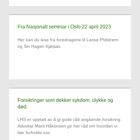
Fra Nasjonalt seminar i Oslo 22 april 2023
Her kan du lese fra foredragene til Lasse Philstrøm
og Siri Hagen Kjølaas
Forsikringer som dekker sykdom, ulykke og
død.
LHS er opptatt av å gi gode råd angående forsikring.
Advokat Marit Håkonsen gir her råd om hvordan vi
bør forholde oss.