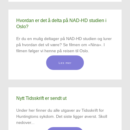
Hvordan er det å delta på NAD-HD studien i
Oslo?
Er du en mulig deltager på NAD-HD studien og lurer
på hvordan det vil være? Se filmen om «Nina». I
filmen følger vi henne på reisen til Oslo.
Les mer
Nytt Tidsskrift er sendt ut
Under her finner du alle utgaver av Tidsskrift for
Huntingtons sykdom. Det siste ligger øverst. Skoll
nedover...