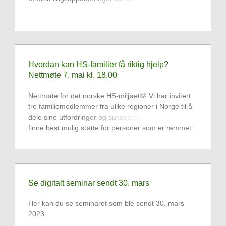
Hvordan kan HS-familier få riktig hjelp?
Nettmøte 7. mai kl. 18.00
Nettmøte for det norske HS-miljøet🫶 Vi har invitert
tre familiemedlemmer fra ulike regioner i Norge til å
dele sine utfordringer og suksesser i jakten på å
finne best mulig støtte for personer som er rammet
av HS.
Se digitalt seminar sendt 30. mars
Her kan du se seminaret som ble sendt 30. mars
2023.