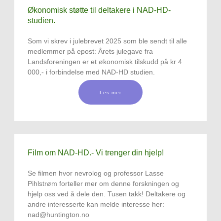
Økonomisk støtte til deltakere i NAD-HD-
studien.
Som vi skrev i julebrevet 2025 som ble sendt til alle
medlemmer på epost: Årets julegave fra
Landsforeningen er et økonomisk tilskudd på kr 4
000,- i forbindelse med NAD-HD studien.
Les mer
Film om NAD-HD.- Vi trenger din hjelp!
Se filmen hvor nevrolog og professor Lasse
Pihlstrøm forteller mer om denne forskningen og
hjelp oss ved å dele den. Tusen takk! Deltakere og
andre interesserte kan melde interesse her:
nad@huntington.no