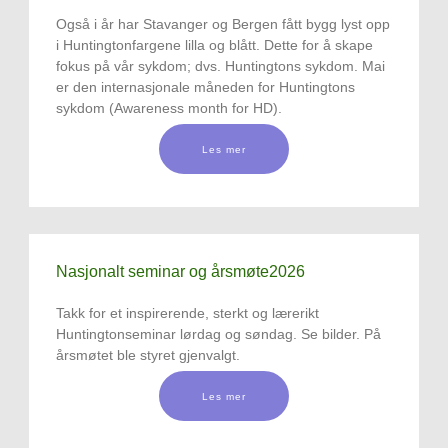
Også i år har Stavanger og Bergen fått bygg lyst opp
i Huntingtonfargene lilla og blått. Dette for å skape
fokus på vår sykdom; dvs. Huntingtons sykdom. Mai
er den internasjonale måneden for Huntingtons
sykdom (Awareness month for HD).
Les mer
Nasjonalt seminar og årsmøte2026
Takk for et inspirerende, sterkt og lærerikt
Huntingtonseminar lørdag og søndag. Se bilder. På
årsmøtet ble styret gjenvalgt.
Les mer