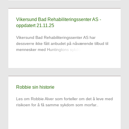
Vikersund Bad Rehabiliteringssenter AS -
oppdatert 21.11.25
Vikersund Bad Rehabiliteringssenter AS har
dessverre ikke fått anbudet på nåværende tilbud til
mennesker med Huntingtons sykdom.
Robbie sin historie
Les om Robbie Alver som forteller om det å leve med
risikoen for å få samme sykdom som morfar..