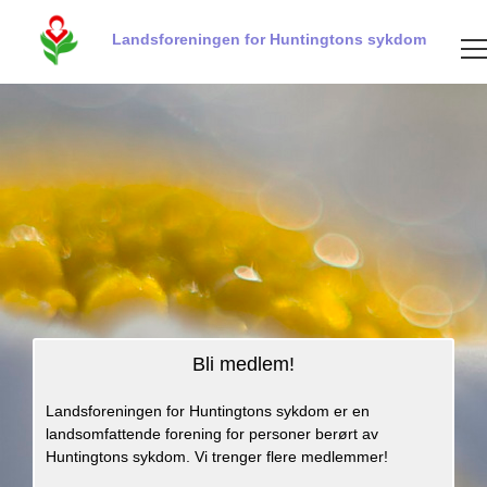
Landsforeningen for Huntingtons sykdom
Bli medlem!
Landsforeningen for Huntingtons sykdom er en
landsomfattende forening for personer berørt av
Huntingtons sykdom. Vi trenger flere medlemmer!