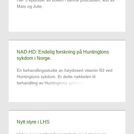
Hør 3 episoder av boken i denne podcasten, lest av
Mats og Julie.
NAD-HD: Endelig forskning på Huntingtons
sykdom i Norge.
En behandlingsstudie av høydosert vitamin B3 ved
Huntingtons sykdom. Er dette nøkkelen til
behandling av Huntingtons sykdom?
Nytt styre i LHS