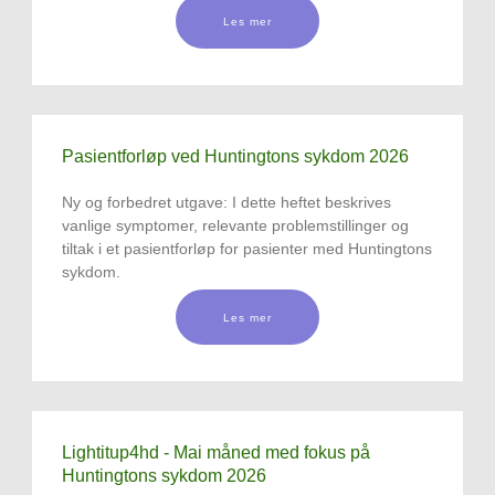
Les mer
Pasientforløp ved Huntingtons sykdom 2026
Ny og forbedret utgave: I dette heftet beskrives
vanlige symptomer, relevante problemstillinger og
tiltak i et pasientforløp for pasienter med Huntingtons
sykdom.
Les mer
Lightitup4hd - Mai måned med fokus på
Huntingtons sykdom 2026