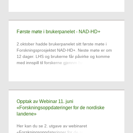
Første møte i brukerpanelet - NAD-HD+
2.oktober hadde brukerpanelet sitt første møte i
Forskningsprosjektet NAD-HD+. Neste møte er om
12 dager. LHS og brukerne får påvirke og komme
med innspill til forskerne gjennm hele
prosjektperioden.
Opptak av Webinar 11. juni
«Forskningsoppdateringer for de nordiske
landene»
Her kan du se 2. utgave av webinaret
«Forskningsoppdateringer for de nordiske landene.