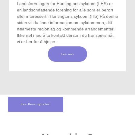
Landsforeningen for Huntingtons sykdom (LHS) er
en landsomfattende forening for alle som er berørt
eller interessert i Huntingtons sykdom (HS) På denne
siden vil du finne informasjon om sykdommen, ditt
nærmeste regionlag og kommende arrangementer.
Ikke nøl med å ta kontakt dersom du har spørsmål,
vi er her for å hjelpe.
Les mer
Les flere nyheter!