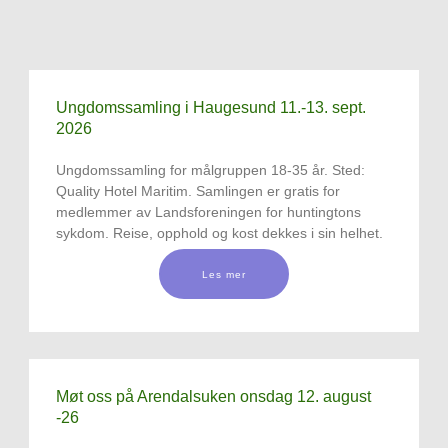
Ungdomssamling i Haugesund 11.-13. sept.
2026
Ungdomssamling for målgruppen 18-35 år. Sted:
Quality Hotel Maritim. Samlingen er gratis for
medlemmer av Landsforeningen for huntingtons
sykdom. Reise, opphold og kost dekkes i sin helhet.
Les mer
Møt oss på Arendalsuken onsdag 12. august
-26